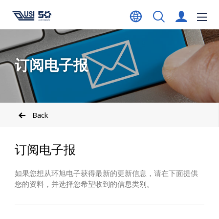
订阅电子报
Back
订阅电子报
如果您想从环旭电子获得最新的更新信息，请在下面提供
您的资料，并选择您希望收到的信息类别。