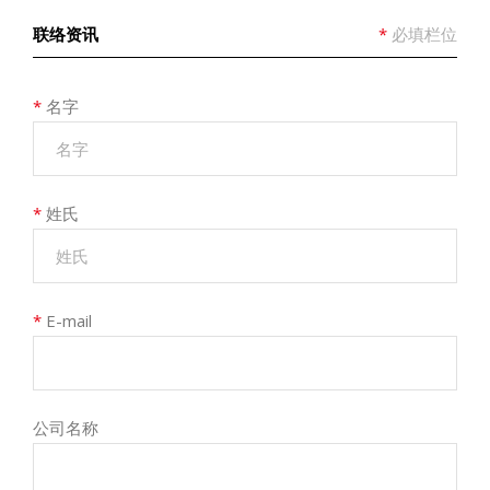
联络资讯
*
必填栏位
*
名字
*
姓氏
*
E-mail
公司名称