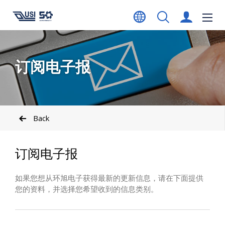
订阅电子报
Back
订阅电子报
如果您想从环旭电子获得最新的更新信息，请在下面提供
您的资料，并选择您希望收到的信息类别。