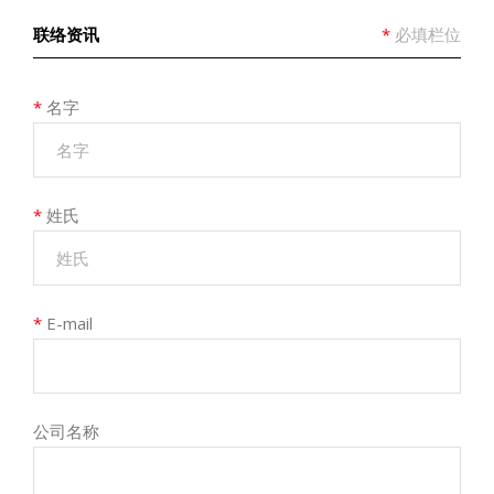
联络资讯
*
必填栏位
*
名字
*
姓氏
*
E-mail
公司名称