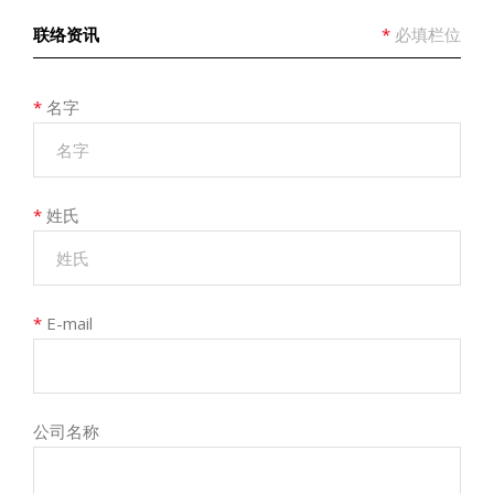
联络资讯
*
必填栏位
*
名字
*
姓氏
*
E-mail
公司名称