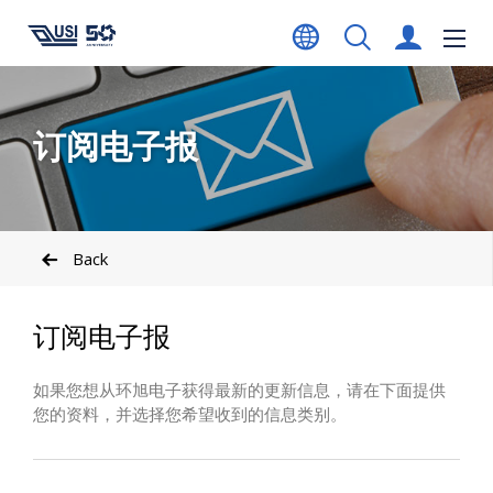
订阅电子报
Back
订阅电子报
如果您想从环旭电子获得最新的更新信息，请在下面提供
您的资料，并选择您希望收到的信息类别。