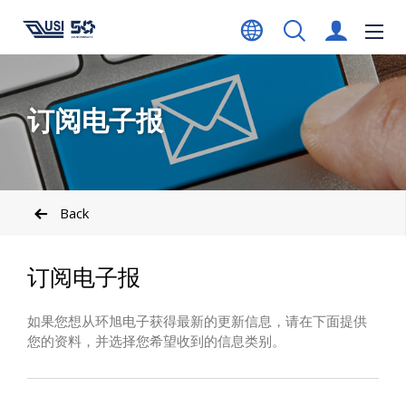
订阅电子报
Back
订阅电子报
如果您想从环旭电子获得最新的更新信息，请在下面提供
您的资料，并选择您希望收到的信息类别。