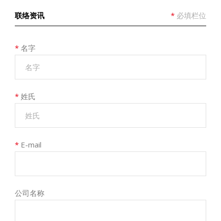
联络资讯
*
必填栏位
*
名字
*
姓氏
*
E-mail
公司名称