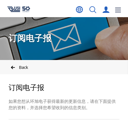
订阅电子报
Back
订阅电子报
如果您想从环旭电子获得最新的更新信息，请在下面提供
您的资料，并选择您希望收到的信息类别。