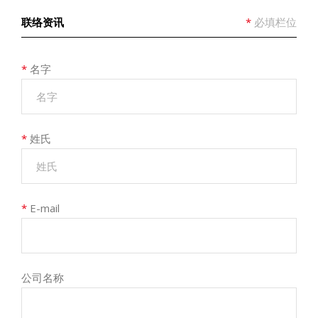
联络资讯
*
必填栏位
*
名字
*
姓氏
*
E-mail
公司名称