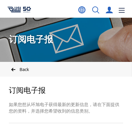
订阅电子报
Back
订阅电子报
如果您想从环旭电子获得最新的更新信息，请在下面提供
您的资料，并选择您希望收到的信息类别。