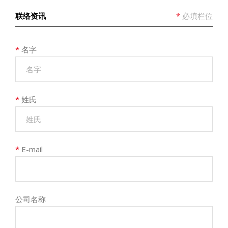
联络资讯
*
必填栏位
*
名字
*
姓氏
*
E-mail
公司名称