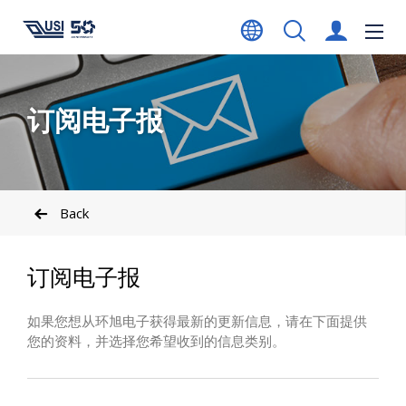
订阅电子报
Back
订阅电子报
如果您想从环旭电子获得最新的更新信息，请在下面提供
您的资料，并选择您希望收到的信息类别。