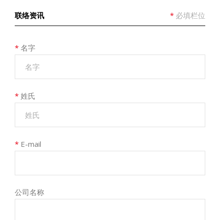
联络资讯
*
必填栏位
*
名字
*
姓氏
*
E-mail
公司名称