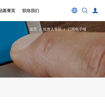
招募菁英
联络我们
首页
投资人专区
订阅电子报