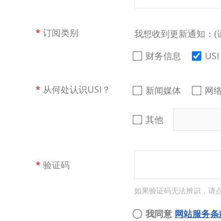
*
订阅类别
我想收到更新通知：(
财务信息
US
*
从何处认识USI？
新闻媒体
网
其他
*
验证码
如果验证码无法辨识，请
我同意
网站服务条