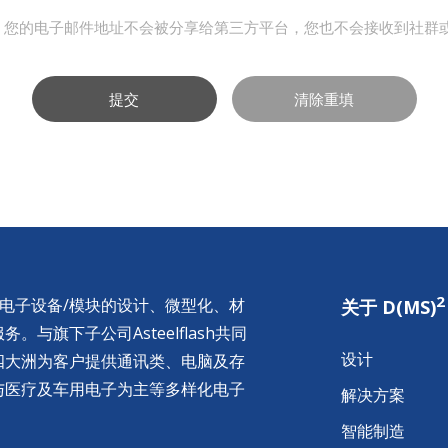
，您的电子邮件地址不会被分享给第三方平台，您也不会接收到社群
提交
清除重填
2
供电子设备/模块的设计、微型化、材
关于 D(MS)
与旗下子公司Asteelflash共同
设计
四大洲为客户提供通讯类、电脑及存
与医疗及车用电子为主等多样化电子
解决方案
智能制造