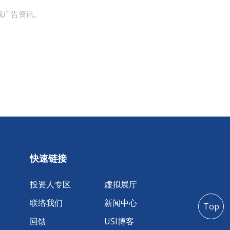
或广告资讯。
快速链接
投资人专区
虚拟展厅
联络我们
新闻中心
Top
回馈
USI博客