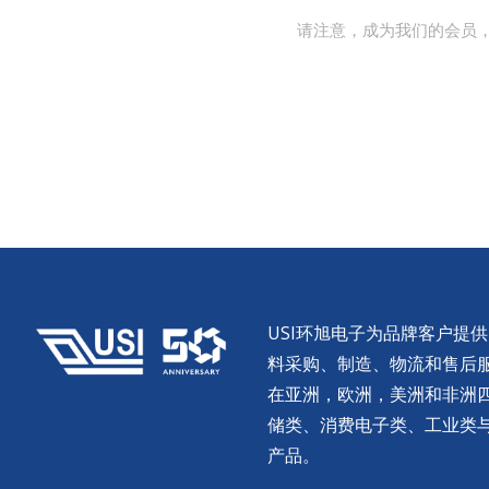
请注意，成为我们的会员
USI环旭电子为品牌客户提
料采购、制造、物流和售后服务。
在亚洲，欧洲，美洲和非洲
储类、消费电子类、工业类
产品。