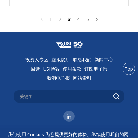
1
2
3
4
5
投资人专区
虚拟展厅
联络我们
新闻中心
回馈
USI博客
使用条款
订阅电子报
Top
取消电子报
网站索引
我们使用 Cookies 为您提供更好的体验。继续使用我们的网
隐私权政策
|
Cookie