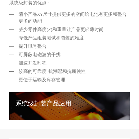
系统级封装的优点：
缩小产品XY尺寸提供更多的空间给电池有更多和整合
更多的功能
减少零件高度(Z)和重量让产品更轻薄时尚
降低产品组装测试和包装的难度
提升讯号整合
可屏蔽电磁波的干扰
加速开发时程
较高的可靠度-抗潮湿和抗腐蚀性
更便于运输及库存管理
系统级封装产品应用