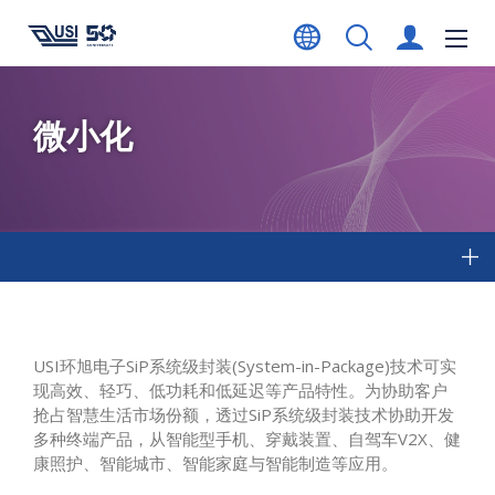
微小化
USI环旭电子SiP系统级封装(System-in-Package)技术可实
现高效、轻巧、低功耗和低延迟等产品特性。为协助客户
抢占智慧生活市场份额，透过SiP系统级封装技术协助开发
多种终端产品，从智能型手机、穿戴装置、自驾车V2X、健
康照护、智能城市、智能家庭与智能制造等应用。