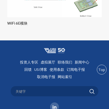
WiFi 6E模块
投资人专区
虚拟展厅
联络我们
新闻中心
回馈
USI博客
使用条款
订阅电子报
Top
取消电子报
网站索引