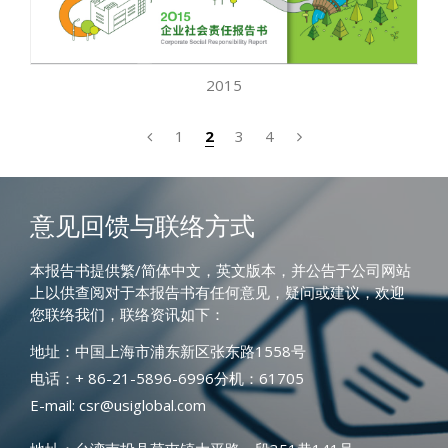
2015
1
2
3
4
意见回馈与联络方式
本报告书提供繁/简体中文，英文版本，并公告于公司网站
上以供查阅对于本报告书有任何意见，疑问或建议，欢迎
您联络我们，联络资讯如下：
地址：中国上海市浦东新区张东路1558号
电话：+ 86-21-5896-6996分机：61705
E-mail: csr@usiglobal.com