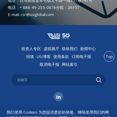
地址：台湾南投县草屯镇太平路一段351巷141号
电话：+ 886-49-235-0876分机：26157
E-mail: csr@usiglobal.com
投资人专区
虚拟展厅
联络我们
新闻中心
回馈
USI博客
使用条款
订阅电子报
Top
取消电子报
网站索引
我们使用 Cookies 为您提供更好的体验。继续使用我们的网
隐私权政策
|
Cookie