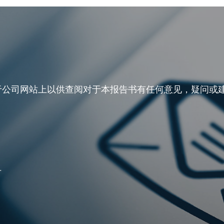
于公司网站上以供查阅对于本报告书有任何意见，疑问或
号