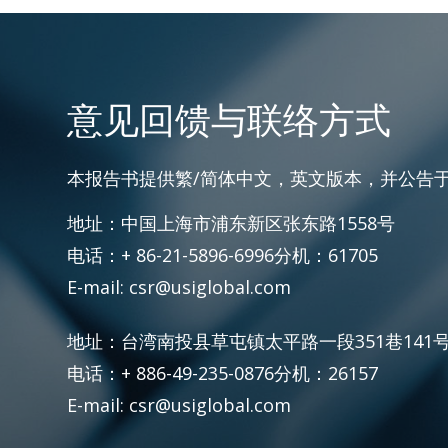
意见回馈与联络方式
本报告书提供繁/简体中文，英文版本，并公告
地址：中国上海市浦东新区张东路1558号
电话：+ 86-21-5896-6996分机：61705
E-mail: csr@usiglobal.com
地址：台湾南投县草屯镇太平路一段351巷141
电话：+ 886-49-235-0876分机：26157
E-mail: csr@usiglobal.com