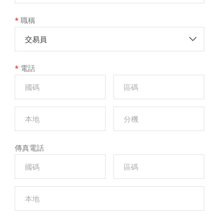
*
職稱
交易員
*
電話
傳真電話