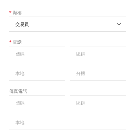
*
職稱
交易員
*
電話
傳真電話