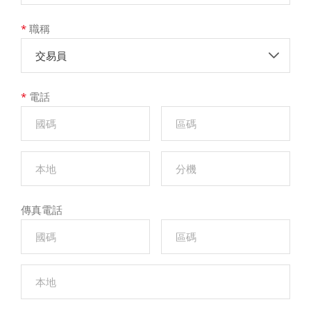
*
職稱
交易員
*
電話
傳真電話