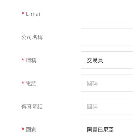
*
E-mail
公司名稱
*
職稱
交易員
*
電話
傳真電話
*
國家
阿爾巴尼亞