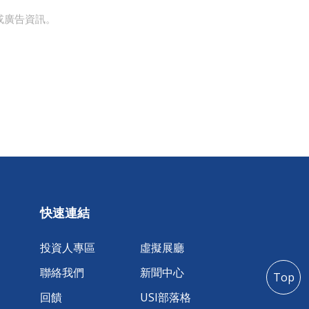
或廣告資訊。
快速連結
投資人專區
虛擬展廳
聯絡我們
新聞中心
Top
回饋
USI部落格