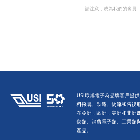
請注意，成為我們的會員
USI環旭電子為品牌客戶提
料採購、製造、物流和售後服務。
在亞洲，歐洲，美洲和非洲
儲類、消費電子類、工業類
產品。