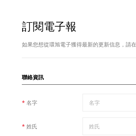
訂閱電子報
如果您想從環旭電子獲得最新的更新信息，請
聯絡資訊
*
名字
*
姓氏