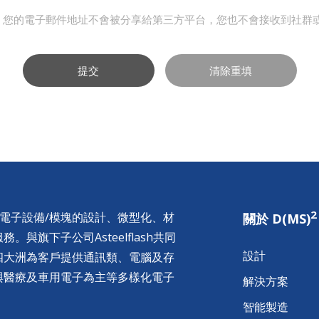
，您的電子郵件地址不會被分享給第三方平台，您也不會接收到社群
提交
清除重填
2
供電子設備/模塊的設計、微型化、材
關於 D(MS)
與旗下子公司Asteelflash共同
設計
四大洲為客戶提供通訊類、電腦及存
與醫療及車用電子為主等多樣化電子
解決方案
智能製造