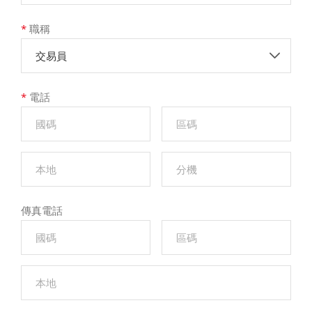
*
職稱
交易員
*
電話
傳真電話