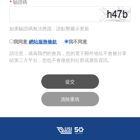
*
驗證碼
如果驗證碼無法辨識，請點擊圖示更新
我同意
網站服務條款
我不同意
請注意，成為我們的會員，您的電子郵件地址不會被分享
給第三方平台，您也不會接收到社群或廣告資訊。
提交
清除重填