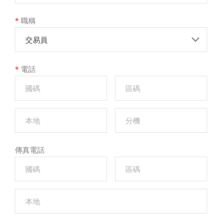
*
職稱
交易員
*
電話
傳真電話