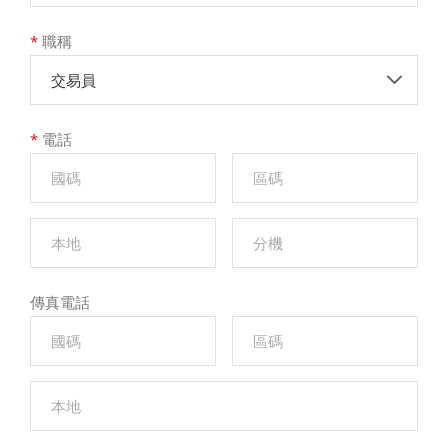
*
職稱
交易員
*
電話
傳真電話