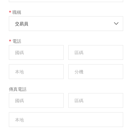
*
職稱
交易員
*
電話
傳真電話