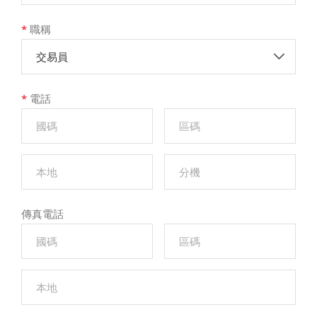
*
職稱
交易員
*
電話
傳真電話