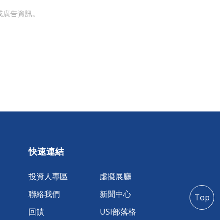
或廣告資訊。
快速連結
投資人專區
虛擬展廳
聯絡我們
新聞中心
Top
回饋
USI部落格