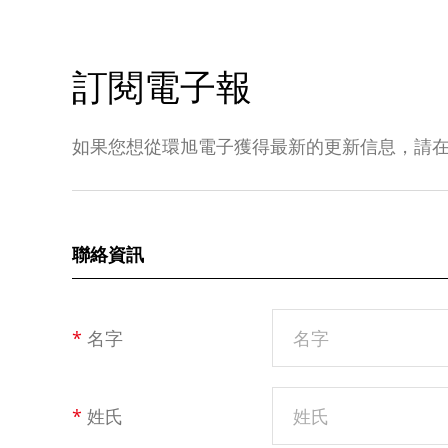
訂閱電子報
如果您想從環旭電子獲得最新的更新信息，請
聯絡資訊
*
名字
*
姓氏