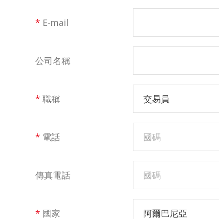
*
E-mail
公司名稱
*
職稱
交易員
*
電話
傳真電話
*
國家
阿爾巴尼亞