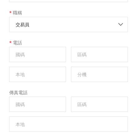
*
職稱
交易員
*
電話
傳真電話