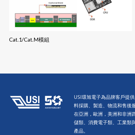
Cat.1/Cat.M模組
USI環旭電子為品牌客戶提
料採購、製造、物流和售後服務。
在亞洲，歐洲，美洲和非洲
儲類、消費電子類、工業類
產品。