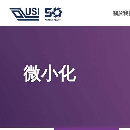
關於我
微小化