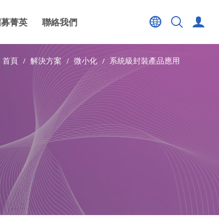
招募菁英
聯絡我們
首頁
解決方案
微小化
系統級封裝產品應用