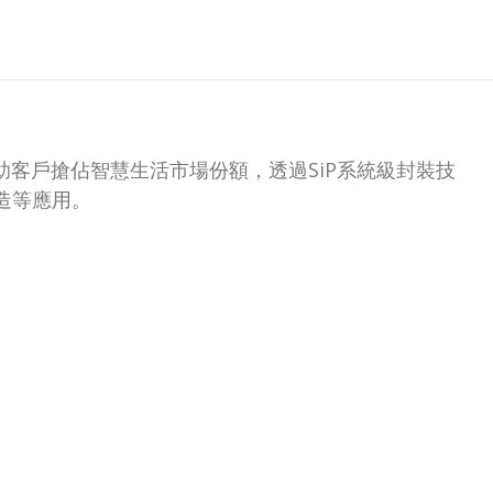
。為協助客戶搶佔智慧生活市場份額，透過SiP系統級封裝技
造等應用。