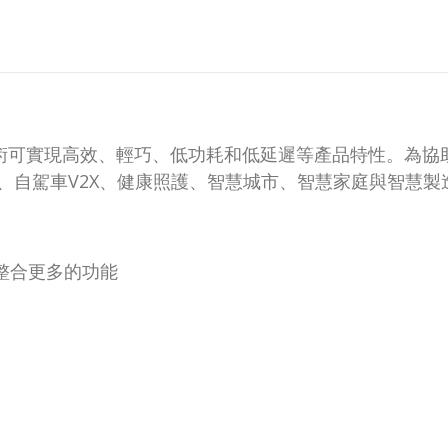
ackage)技術可實現高效、輕巧、低功耗和低延遲等產品特性
、自駕車V2X、健康照護、智慧城市、智慧家庭與智慧製
整合更多的功能