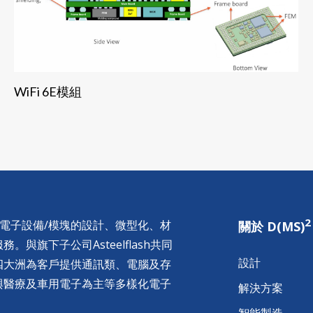
WiFi 6E模組
2
供電子設備/模塊的設計、微型化、材
關於 D(MS)
與旗下子公司Asteelflash共同
設計
四大洲為客戶提供通訊類、電腦及存
與醫療及車用電子為主等多樣化電子
解決方案