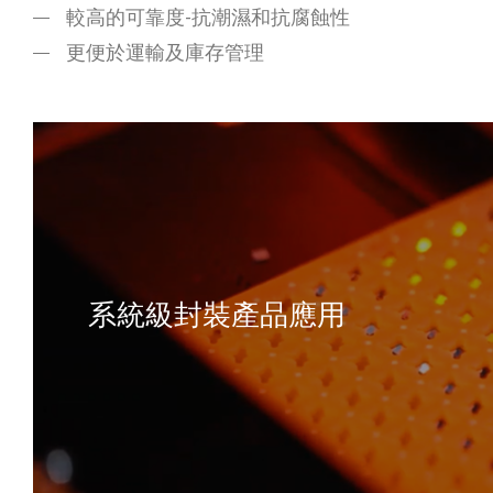
較高的可靠度-抗潮濕和抗腐蝕性
更便於運輸及庫存管理
系統級封裝產品應用