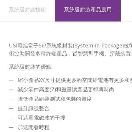
系統級封裝技術
系統級封裝產品應用
USI環旭電子SiP系統級封裝(System-in-P
術協助開發多種終端產品，從智慧型手機、穿戴裝置
系統級封裝的優點:
縮小產品XY尺寸提供更多的空間給電池有更多和
減少零件高度(Z)和重量讓產品更輕薄時尚
降低產品組裝測試和包裝的難度
提升訊號整合
可遮罩電磁波的干擾
加速開發時程