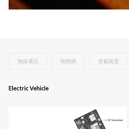
無線通訊
物聯網
穿戴裝置
Electric Vehicle