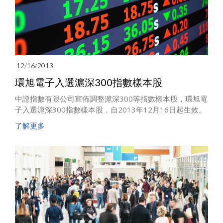
12/16/2013
環旭電子入選滬深300指數樣本股
中證指數有限公司宣佈調整滬深300等指數樣本股，環旭電
子入選滬深300指數樣本股，自2013年12月16日起生效。
了解更多