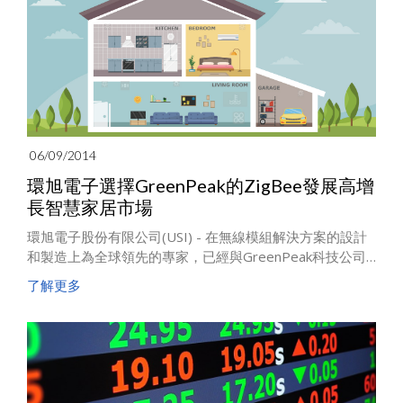
06/09/2014
環旭電子選擇GreenPeak的ZigBee發展高增
長智慧家居市場
環旭電子股份有限公司(USI) - 在無線模組解決方案的設計
和製造上為全球領先的專家，已經與GreenPeak科技公司
(領導智慧家居低功率無線電通信半導體公司)，開發出專屬
了解更多
智慧家居感測器所用的高效能、低成本的ZigBee模組。