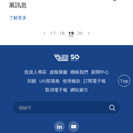
展訊息
了解更多
17
18
19
20
投資人專區
虛擬展廳
聯絡我們
新聞中心
回饋
USI部落格
使用條款
訂閱電子報
Top
取消電子報
網站索引