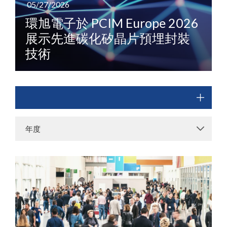
05/27/2026
環旭電子於 PCIM Europe 2026
展示先進碳化矽晶片預埋封裝
技術
年度