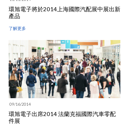
環旭電子將於2014上海國際汽配展中展出新
產品
了解更多
09/16/2014
環旭電子出席2014 法蘭克福國際汽車零配
件展