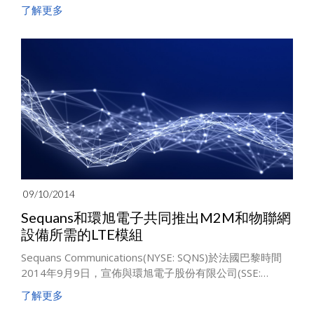
了解更多
09/10/2014
Sequans和環旭電子共同推出M2M和物聯網
設備所需的LTE模組
Sequans Communications(NYSE: SQNS)於法國巴黎時間
2014年9月9日，宣佈與環旭電子股份有限公司(SSE:
601231)共同推出專為物聯網設備而設計的LTE模組。此模
了解更多
組搭載Sequans的LTE的最新的晶片組-Colibri。