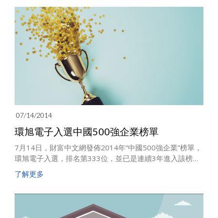
07/14/2014
環旭電子入選中國500強企業榜單
7月14日，財富中文網發佈2014年“中國500強企業”榜單，
環旭電子入選，排名第333位，並已是連續3年進入該榜
單。
了解更多