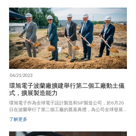
06/21/2023
環旭電子波蘭廠擴建舉行第二個工廠動土儀
式，擴展製造能力
環旭電子作為全球電子設計製造和SiP製造公司，於6月20
日在波蘭舉行了第二個工廠的奠基典禮，為公司全球發展
的另一個重要的里程碑。出席典禮的嘉賓包括波蘭工業發
了解更多
展局、Kobierzyce市長辦公室、波蘭投資貿易局、博世、
Demant、DIEHL Metering、霍尼韋爾、LSEV Poland、
ERBUD、JP Weber、2MPM和Industrias Alegre Poland