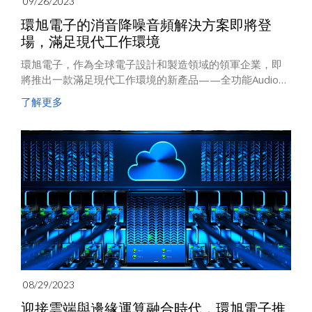
09/26/2023
環旭電子的消音降噪音頻解決方案即將登
場，滿足現代工作環境
環旭電子，作為全球電子設計和製造領域的領軍企業，即
將推出一款滿足現代工作環境的新產品——全功能Audio
Dock。這款由環旭電子設計和研發的全功能Audio Dock具
了解更多
備回聲消除和降噪功能，將重新定義視訊會議體驗，提升
工作效率，可謂是音頻會議技術的重大躍進。
08/29/2023
迎接雲端與邊緣運算融合時代，環旭電子推