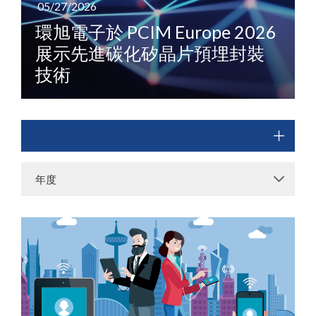
05/27/2026
環旭電子於 PCIM Europe 2026
展示先進碳化矽晶片預埋封裝
技術
年度