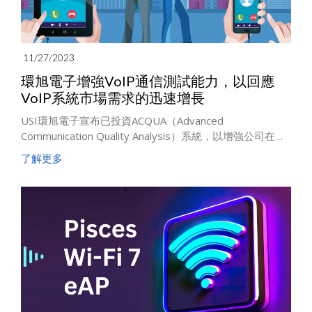
11/27/2023
環旭電子增強VoIP通信測試能力，以回應
VoIP系統市場需求的迅速增長
USI環旭電子宣布已投資ACQUA（Advanced
Communication Quality Analysis）系統，以增強公司在互
聯網電話協定VoIP (Voice over Internet Protocol)通信測
了解更多
試能力。