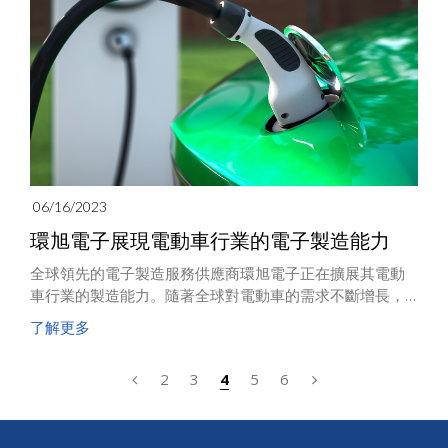
等，典禮在Kobierzyce市舉行，象徵著公司在歐洲市場需
求的不斷增長。
06/16/2023
環旭電子展現電動車行業的電子製造能力
全球領先的電子製造服務供應商環旭電子正在擴展其電動
車行業的製造能力。隨著全球對電動車的需求不斷增長，
環旭電子致力於整合電動車動力總成系統的生產。
了解更多
2
3
4
5
6