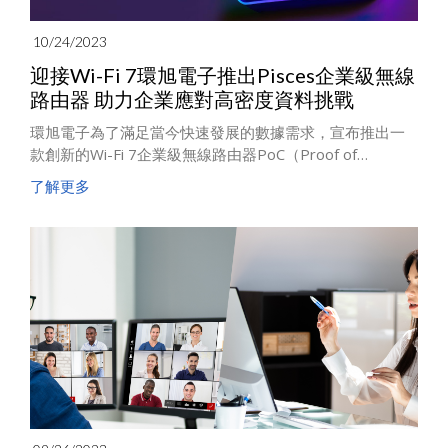
10/24/2023
迎接Wi-Fi 7環旭電子推出Pisces企業級無線
路由器 助力企業應對高密度資料挑戰
環旭電子為了滿足當今快速發展的數據需求，宣布推出一
款創新的Wi-Fi 7企業級無線路由器PoC（Proof of
Concept）產品，名為"Pisces"（以下簡稱 Pisces Wi-Fi 7
了解更多
eAP）。這一產品的推出將為企業網絡和網絡安全領域的專
業客戶帶來一個嶄新的高性能解決方案，滿足不斷增長的
無線連接需求。