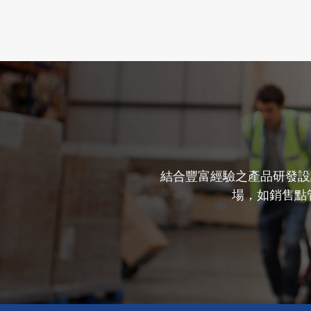
結合豐富經驗之產品研發設
場，如銷售點