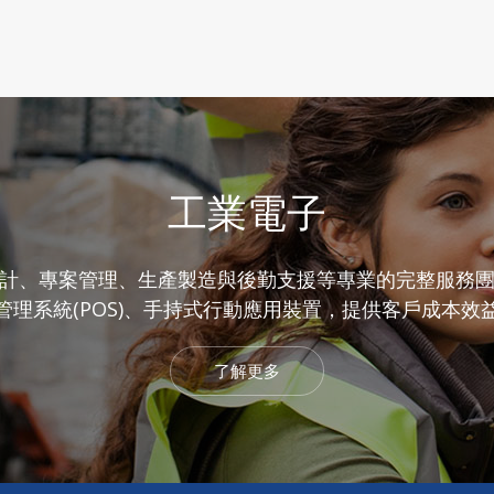
工業電子
計、專案管理、生產製造與後勤支援等專業的完整服務
管理系統(POS)、手持式行動應用裝置，提供客戶成本效
了解更多