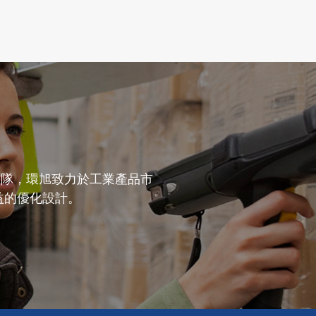
團隊，環旭致力於工業產品市
益的優化設計。