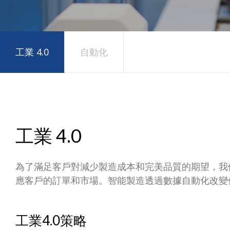
工業 4.0
自動化
工業 4.0
為了滿足客戶對減少製造成本和完美品質的期望，我們的
應客戶的訂單和市場。智能製造透過數據自動化改變
工業4.0策略