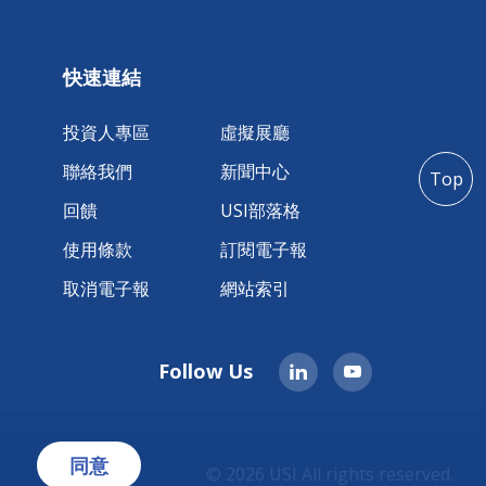
快速連結
投資人專區
虛擬展廳
聯絡我們
新聞中心
Top
回饋
USI部落格
使用條款
訂閱電子報
取消電子報
網站索引
Follow Us
同意
。
© 2026 USI All rights reserved.