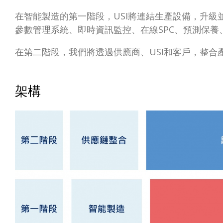
在智能製造的第一階段，USI將連結生產設備，升級
參數管理系統、即時資訊監控、在線SPC、預測保
在第二階段，我們將透過供應商、USI和客戶，整合
架構