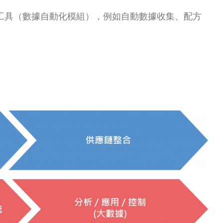
析工具（數據自動化模組），例如自動數據收集、配方
。