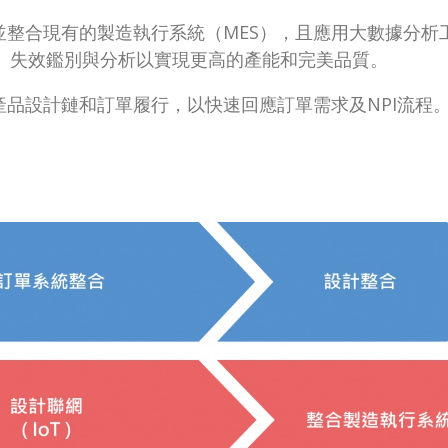
並整合現有的製造執行系統（MES），且應用大數據分
養、失效鑑別與分析以實現更高的產能和完美品質。
產品設計鏈和訂單履行，以快速回應訂單需求及NPI流程