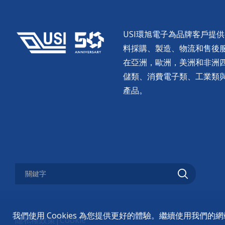
USI環旭電子為品牌客戶提
料採購、製造、物流和售後服務。
在亞洲，歐洲，美洲和非洲
儲類、消費電子類、工業類
產品。
我們使用 Cookies 為您提供更好的體驗。繼續使用我們
隱私權政策
|
Cookie