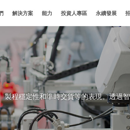
們
解決方案
能力
投資人專區
永續發展
、製程穩定性和準時交貨等的表現。透過智