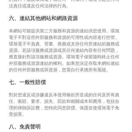
法責任或違反任何法律的行為。
六、連結其他網站和網路資源
本網站可能提供第三方服務和資源的連結供您使用。環旭
電子不對這些外部服務和資源的可用性或內容進行控管。
環旭電子不負責、背書、推薦或支持任何所連結的服務或
資源。若該項服務或資源或其任何連結內容有任何問題，
應直接針對該項服務或資源。環旭電子保留隨時終止任何
外部服務或資源連結的權利。如果您決定存取本網站連結
的任何外部服務或與資源，您需自行承擔所有風險。
七、一般性賠償
對於您違反或涉嫌違反本使用條款所造成的任何及所有責
任、索賠、要求、損失、罰款和相關成本和費用，包括合
理的律師訴訟費，您特此同意賠償、保護並使環旭電子免
受損害。
八、免責聲明