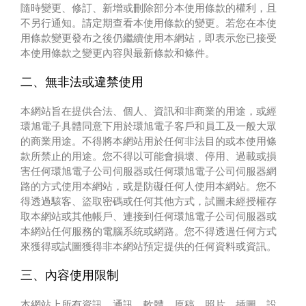
隨時變更、修訂、新增或刪除部分本使用條款的權利，且
不另行通知。請定期查看本使用條款的變更。若您在本使
用條款變更發布之後仍繼續使用本網站，即表示您已接受
本使用條款之變更內容與最新條款和條件。
二、無非法或違禁使用
本網站旨在提供合法、個人、資訊和非商業的用途，或經
環旭電子具體同意下用於環旭電子客戶和員工及一般大眾
的商業用途。不得將本網站用於任何非法目的或本使用條
款所禁止的用途。您不得以可能會損壞、停用、過載或損
害任何環旭電子公司伺服器或任何環旭電子公司伺服器網
路的方式使用本網站，或是防礙任何人使用本網站。您不
得透過駭客、盜取密碼或任何其他方式，試圖未經授權存
取本網站或其他帳戶、連接到任何環旭電子公司伺服器或
本網站任何服務的電腦系統或網路。您不得透過任何方式
來獲得或試圖獲得非本網站預定提供的任何資料或資訊。
三、內容使用限制
本網站上所有資訊、通訊、軟體、原稿、照片、插圖、設