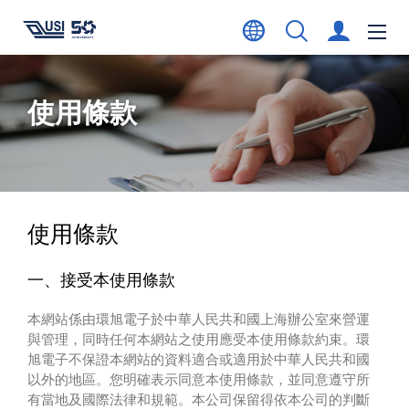
使用條款
使用條款
一、接受本使用條款
本網站係由環旭電子於中華人民共和國上海辦公室來營運
與管理，同時任何本網站之使用應受本使用條款約束。環
旭電子不保證本網站的資料適合或適用於中華人民共和國
以外的地區。您明確表示同意本使用條款，並同意遵守所
有當地及國際法律和規範。本公司保留得依本公司的判斷