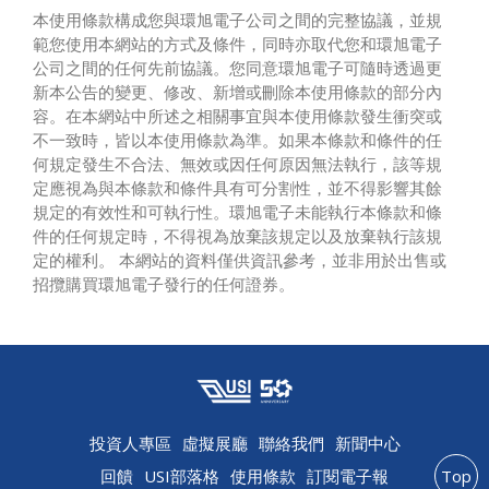
本使用條款構成您與環旭電子公司之間的完整協議，並規
範您使用本網站的方式及條件，同時亦取代您和環旭電子
公司之間的任何先前協議。您同意環旭電子可隨時透過更
新本公告的變更、修改、新增或刪除本使用條款的部分內
容。在本網站中所述之相關事宜與本使用條款發生衝突或
不一致時，皆以本使用條款為準。如果本條款和條件的任
何規定發生不合法、無效或因任何原因無法執行，該等規
定應視為與本條款和條件具有可分割性，並不得影響其餘
規定的有效性和可執行性。環旭電子未能執行本條款和條
件的任何規定時，不得視為放棄該規定以及放棄執行該規
定的權利。 本網站的資料僅供資訊參考，並非用於出售或
招攬購買環旭電子發行的任何證券。
投資人專區
虛擬展廳
聯絡我們
新聞中心
回饋
USI部落格
使用條款
訂閱電子報
Top