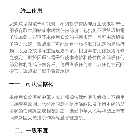
十、終止使用
您同意環旭電子可能會，不須提供原因即終止或限制您使
用或存取本網站或本網站任何部份，包括但不限於環旭電
子認為您未能遵守本使用條款的任何規定，且可由環旭電
子單方決定。環旭電子可能會進一步採取其認定的適當行
動，以避免或排除重複違規事項。根據本使用條款第九條
之規定，對於因環旭電子行使本條款和條件的全部或任何
部分權利造成任何客戶、使用者或任何第三方任何性質的
損害，環旭電子概不負責承擔。
十一、司法管轄權
本使用條款應受中華人民共和國法律約束與解釋，不適用
法律衝突原則。您特此同意本使用條款以及使用本網站所
引起的任何訴訟或相關訴訟，應受中華人民共和國上海市
浦東新區人民法院作為專屬管轄法院。
十二、一般事宜