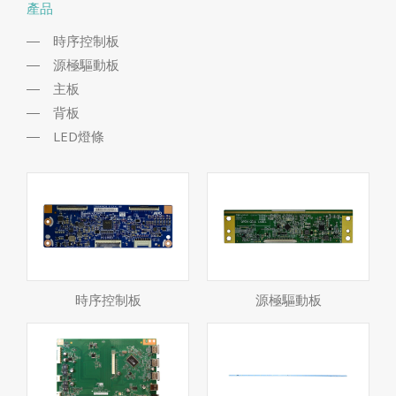
產品
時序控制板
源極驅動板
主板
背板
LED燈條
時序控制板
源極驅動板