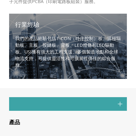
子元件提供PCBA（印刷電路板組裝）服務。
行業經驗
我們的產品經驗包括T-CON（時序控制）板、源極驅
動板、主板、按鍵板、背板、LED燈條和LED驅動
板。USI擁有強大的工程支援、多個製造地點和全球
物流支持，可提供靈活性和可擴展性俱佳的綜合服
務。
產品