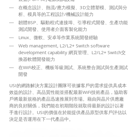
在概念設計、熱流/應力模擬、3D立體塑模、測試與分
析、模具等的工程設計/機械設計能力
韌體BSP、驅動程式連接埠、引導程式開發、生產功能
測試開發、使用者介面客製化能力
Linux、微軟、安卓等作業系統開發經驗
Web management, L2/L2+ Switch software
development capability 網頁管理、L2/L2+ Switch交
換器軟體開發能力
在WiFi校正、機板等級測試、系統整合測試與生產測試
開發
USI的網路解決方案設計團隊可依據客戶的需求提供具成本
效益的設計、高品質性能並搭配最新WiFi技術產品，協助客
戶將最新規格的產品迅速推展到市場。藉由與晶片供應廠
商的良好關係，我們能在初期階段就取得最新的設計以著
手進行設計。USI的價值在於能提供產品原型供客戶評估以
決定是否運用在下一代產品中。