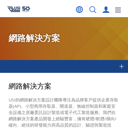
網路解決方案
網路解決方案
USI的網路解決方案設計團隊專注為品牌客戶提供企業存取
器(AP)、小型商用存取器、閘道器、無線控制器和家庭安
全設備之原廠委託設計製造或電子代工製造服務。我們在
網路解決方案產品開發上經驗豐富，擁有硬體/軟體/橫向/
縱向、絕佳的研發能力與高品質的設計、驗證與製造技