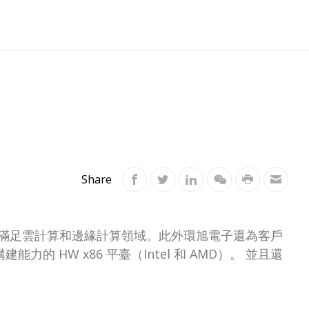
Share
s…等）來滿足雲計算和邊緣計算領域。此外環旭電子還為客戶
能力的 HW x86 平臺（Intel 和 AMD）。 並且還