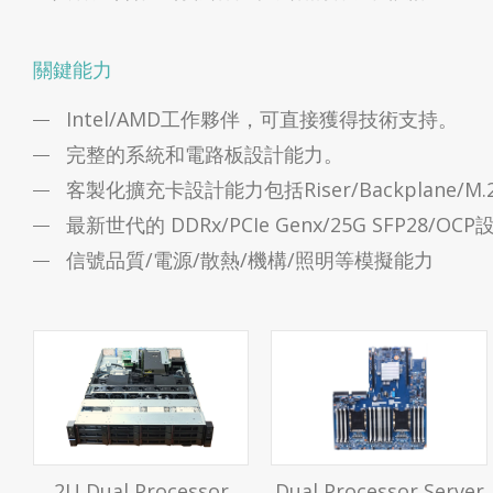
關鍵能力
Intel/AMD工作夥伴，可直接獲得技術支持。
完整的系統和電路板設計能力。
客製化擴充卡設計能力包括Riser/Backplane/M.2 or 
最新世代的 DDRx/PCIe Genx/25G SFP28/
信號品質/電源/散熱/機構/照明等模擬能力
2U Dual Processor
Dual Processor Server