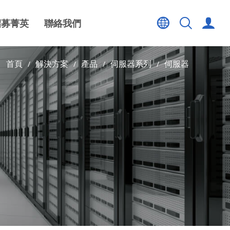
招募菁英
聯絡我們
首頁
解決方案
產品
伺服器系列
伺服器