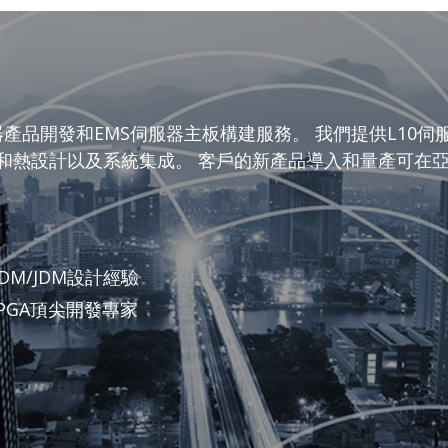
器產品開發和EMS伺服器主板構建服務。 我們提供L10伺
殼和熱設計以及系統集成。 客戶的新產品導入和量產可在
DM/JDM設計經驗
和 FPGA頂尖開發專家