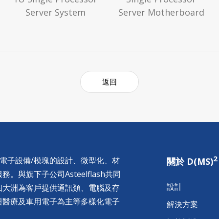
Server System
Server Motherboard
返回
2
供電子設備/模塊的設計、微型化、材
關於 D(MS)
與旗下子公司Asteelflash共同
設計
四大洲為客戶提供通訊類、電腦及存
與醫療及車用電子為主等多樣化電子
解決方案