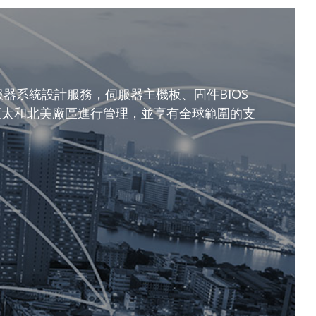
服器系統設計服務，伺服器主機板、固件BIOS
亞太和北美廠區進行管理，並享有全球範圍的支