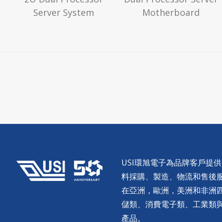
Server System
Motherboard
USI環旭電子為品牌客戶提
料採購、製造、物流和售後服務。
在亞洲，歐洲，美洲和非洲
儲類、消費電子類、工業類
產品。