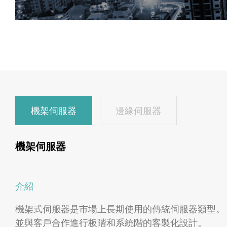
機架伺服器
邊緣伺服器
機架伺服器
介紹
機架式伺服器是市場上長期使用的傳統伺服器類型。 可
並與客戶合作進行板階和系統階的客製化設計。