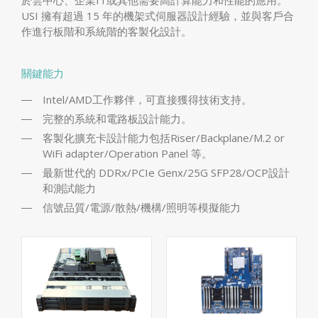
USI 擁有超過 15 年的機架式伺服器設計經驗，並與客戶合
作進行板階和系統階的客製化設計。
關鍵能力
Intel/AMD工作夥伴，可直接獲得技術支持。
完整的系統和電路板設計能力。
客製化擴充卡設計能力包括Riser/Backplane/M.2 or
WiFi adapter/Operation Panel 等。
最新世代的 DDRx/PCIe Genx/25G SFP28/OCP設計
和測試能力
信號品質/電源/散熱/機構/照明等模擬能力