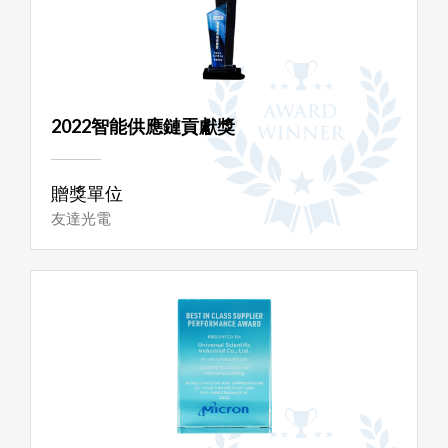
2022智能供應鏈貢獻獎
贈獎單位
友達光電