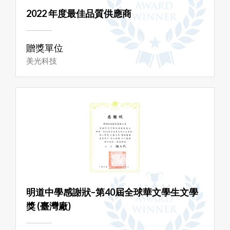
2022 年度最佳品質供應商
贈獎單位
美光科技
明道中學感謝狀–第40屆全球華文學生文學
獎 (臺灣廠)