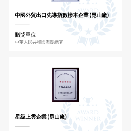
中國外貿出口先導指數樣本企業 (昆山廠)
贈獎單位
中華人民共和國海關總署
星級上雲企業 (昆山廠)