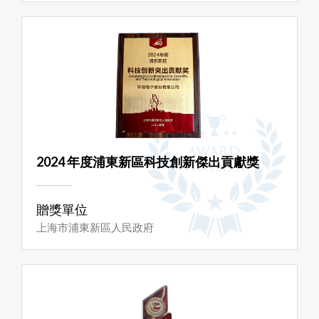
2024 年度浦東新區科技創新傑出貢獻獎
贈獎單位
上海市浦東新區人民政府