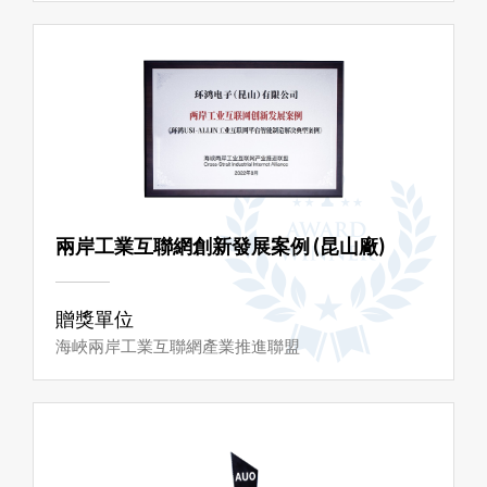
兩岸工業互聯網創新發展案例 (昆山廠)
贈獎單位
海峽兩岸工業互聯網產業推進聯盟