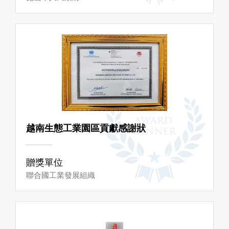
越南生態工業園區貢獻感謝狀
贈獎單位
聯合國工業發展組織