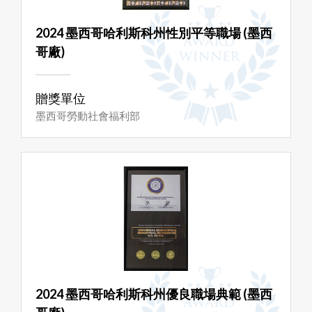
2024 墨西哥哈利斯科州性別平等職場 (墨西
哥廠)
贈獎單位
墨西哥勞動社會福利部
2024 墨西哥哈利斯科州優良職場典範 (墨西