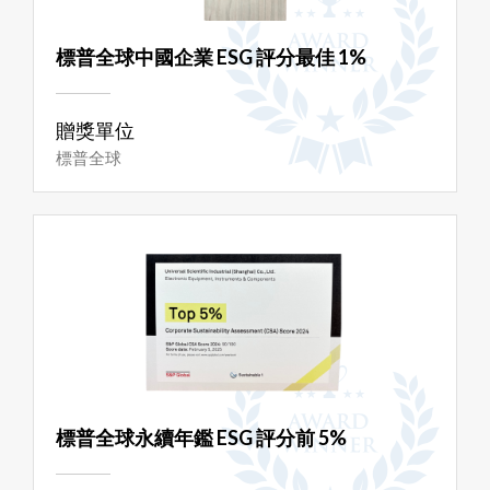
標普全球中國企業 ESG 評分最佳 1%
贈獎單位
標普全球
標普全球永續年鑑 ESG 評分前 5%