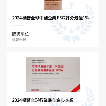
2024 標普全球中國企業 ESG 評分最佳1%
贈獎單位
標普全球
2024 標普全球行業最佳進步企業