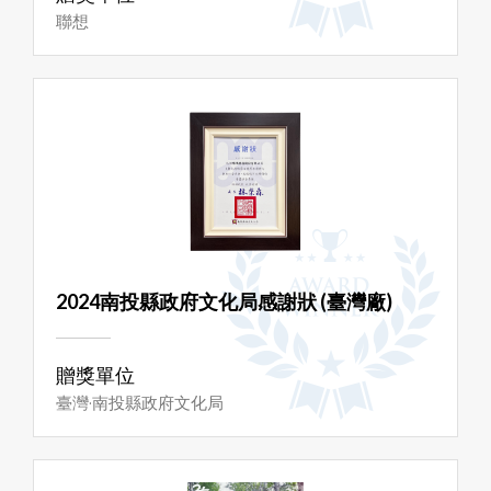
聯想
2024南投縣政府文化局感謝狀 (臺灣廠)
贈獎單位
臺灣·南投縣政府文化局