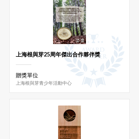
上海根與芽25周年傑出合作夥伴獎
贈獎單位
上海根與芽青少年活動中心