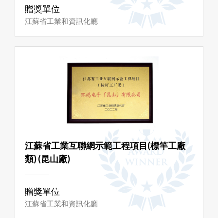
贈獎單位
江蘇省工業和資訊化廳
江蘇省工業互聯網示範工程項目(標竿工廠
類) (昆山廠)
贈獎單位
江蘇省工業和資訊化廳