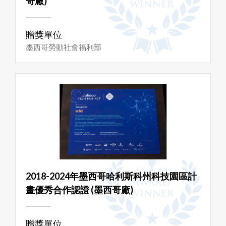
哥廠)
贈獎單位
墨西哥勞動社會福利部
2018-2024年墨西哥哈利斯科州科技園區計
畫優秀合作認證 (墨西哥廠)
贈獎單位