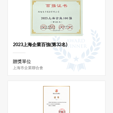
2023上海企業百強(第32名)
贈獎單位
上海市企業聯合會