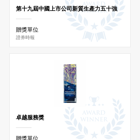
第十九屆中國上市公司新質生產力五十強
贈獎單位
證券時報
卓越服務獎
贈獎單位