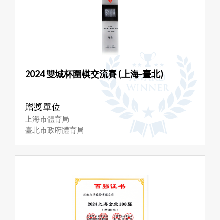
2024 雙城杯圍棋交流賽 (上海-臺北)
贈獎單位
上海市體育局
臺北市政府體育局