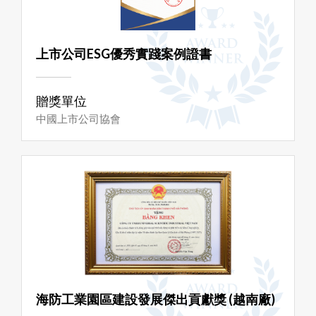
上市公司ESG優秀實踐案例證書
贈獎單位
中國上市公司協會
海防工業園區建設發展傑出貢獻獎 (越南廠)