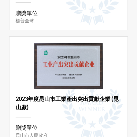
贈獎單位
標普全球
2023年度昆山市工業產出突出貢獻企業 (昆
山廠)
贈獎單位
昆山市人民政府