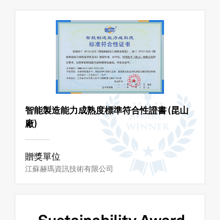
智能製造能力成熟度標準符合性證書 (昆山
廠)
贈獎單位
江蘇赫瑪資訊技術有限公司