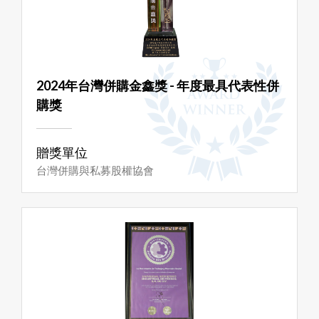
2024年台灣併購金鑫獎 - 年度最具代表性併
購獎
贈獎單位
台灣併購與私募股權協會