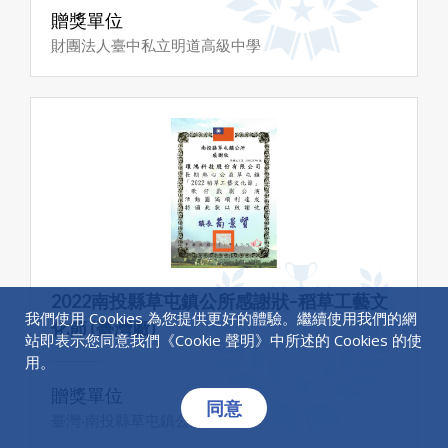
贈獎單位
財團法人臺中私立明道高級中學
2022南投縣草屯鎮公所感謝狀–稻草工藝文
我們使用 Cookies 為您提供更好的體驗。繼續使用我們的網
化節 (臺灣廠)
站即表示您同意我們《
Cookie 聲明
》中所述的 Cookies 的使
用。
贈獎單位
同意
臺灣‧南投縣草屯鎮公所