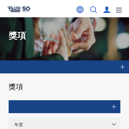
獎項
獎項
年度