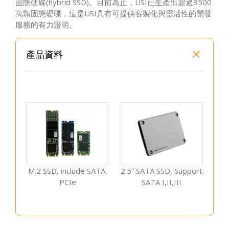
固態硬碟(hybrid SSD)。目前為止，USI已生產出超過3500
萬顆固態硬碟，這是USI具有可提供客製化與靈活性的開發
服務的有力證明。
產品資料
M.2 SSD, include SATA,
2.5” SATA SSD, Support
PCIe
SATA I,II,III