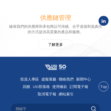
供應鏈管理
確保我們的供應商和承包商以可持續、合乎道德和負責任
的方式提供高質量的產品和服務。
了解更多
投資人專區
虛擬展廳
聯絡我們
新聞中心
回饋
USI部落格
使用條款
訂閱電子報
Top
取消電子報
網站索引