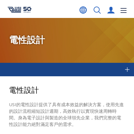
電性設計
電性設計
USI的電性設計提供了具有成本效益的解決方案，使用先進
的設計流程縮短設計週期，高效執行以實現快速周轉時
間。身為電子設計與製造的全球領先企業，我們完整的電
性設計能力絕對滿足客戶的需求。