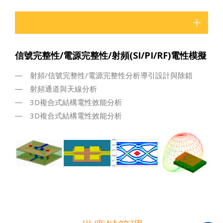
信號完整性/電源完整性/射頻(SI/PI/RF)電性模擬
射頻/信號完整性/電源完整性分析導引設計與除錯
射頻通道與天線分析
3D複合式結構電性效能分析
3D複合式結構電性效能分析