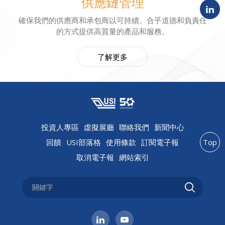
供應鏈管理
確保我們的供應商和承包商以可持續、合乎道德和負責任
的方式提供高質量的產品和服務。
了解更多
投資人專區
虛擬展廳
聯絡我們
新聞中心
回饋
USI部落格
使用條款
訂閱電子報
Top
取消電子報
網站索引