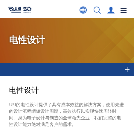
电性设计
电性设计
USI的电性设计提供了具有成本效益的解决方案，使用先进
的设计流程缩短设计周期，高效执行以实现快速周转时
间。身为电子设计与制造的全球领先企业，我们完整的电
性设计能力绝对满足客户的需求。