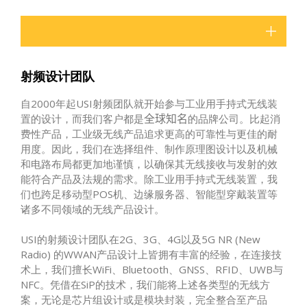
射频设计团队
自2000年起USI射频团队就开始参与工业用手持式无线装
置的设计，而我们客户都是
的品牌公司。比起消
全球知名
费性产品，工业级无线产品追求更高的可靠性与更佳的耐
用度。因此，我们在选择组件、制作原理图设计以及机械
和电路布局都更加地谨慎，以确保其无线接收与发射的效
能符合产品及法规的需求。除工业用手持式无线装置，我
们也跨足移动型POS机、边缘服务器、智能型穿戴装置等
诸多不同领域的无线产品设计。
USI的射频设计团队在2G、3G、4G以及5G NR (New
Radio) 的WWAN产品设计上皆拥有丰富的经验，在连接技
术上，我们擅长WiFi、Bluetooth、GNSS、RFID、UWB与
NFC。凭借在SiP的技术，我们能将上述各类型的无线方
案，无论是芯片组设计或是模块封装，完全整合至产品