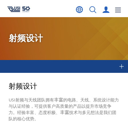
射频设计
射频设计
USI射频与天线团队拥有
的电路、天线、系统设计能力
丰富
与认证经验，可提供客户高质量的产品以提升市场竞争
力。经验丰富、态度积极、
技术与多元想法是我们团
丰富
队的核心优势。