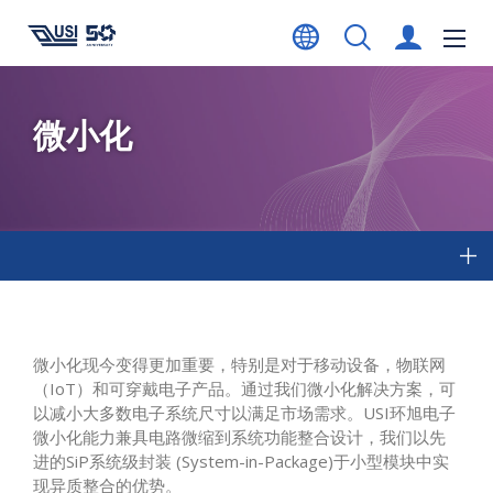
微小化
微小化现今变得更加重要，特别是对于移动设备，物联网
（IoT）和可穿戴电子产品。通过我们微小化解决方案，可
以减小大多数电子系统尺寸以满足市场需求。USI环旭电子
微小化能力兼具电路微缩到系统功能整合设计，我们以先
进的SiP系统级封装 (System-in-Package)于小型模块中实
现异质整合的优势。