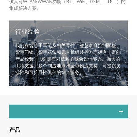
供具有WLAN/WWAN功能（BT、WiFi、GSM、LTE ...）的
集成解决方案。
行业经验
我们在智慧手写笔及相关零件、智慧家庭控制面板、
智慧门锁、智慧花盆和无人机组装等方面拥有丰富的
产品经验。 USI拥有可信赖的联合设计能力、强大的
工程支援、多个制造地点和全球物流支持，可提供灵
活性和可扩展性俱佳的综合服务。
产品