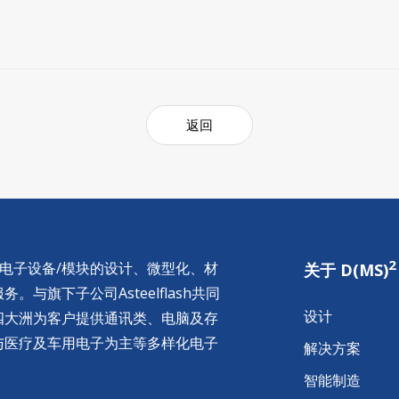
返回
2
供电子设备/模块的设计、微型化、材
关于 D(MS)
与旗下子公司Asteelflash共同
设计
四大洲为客户提供通讯类、电脑及存
与医疗及车用电子为主等多样化电子
解决方案
智能制造