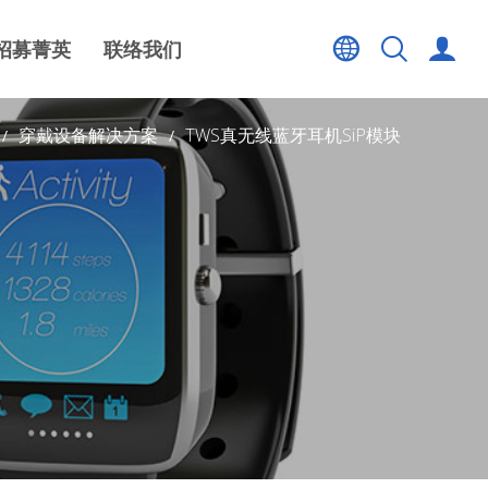
招募菁英
联络我们
穿戴设备解决方案
TWS真无线蓝牙耳机SiP模块