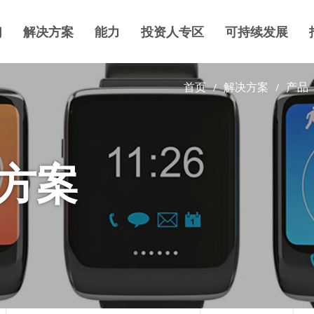
们
解决方案
能力
投资人专区
可持续发展
首页
解决方案
产品
方案