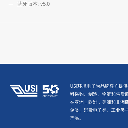
蓝牙版本: v5.0
USI环旭电子为品牌客户提
料采购、制造、物流和售后服务。
在亚洲，欧洲，美洲和非洲
储类、消费电子类、工业类
产品。