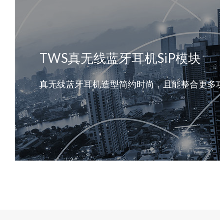
TWS真无线蓝牙耳机SiP模块
真无线蓝牙耳机造型简约时尚，且能整合更多