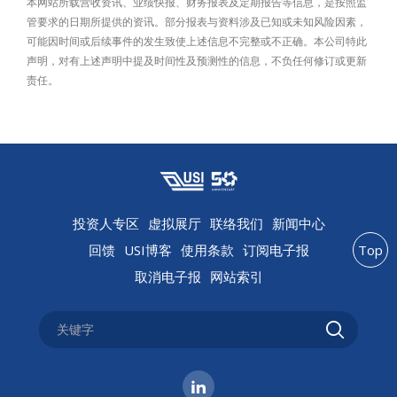
本网站所载营收资讯、业绩快报、财务报表及定期报告等信息，是按照监
管要求的日期所提供的资讯。部分报表与资料涉及已知或未知风险因素，
可能因时间或后续事件的发生致使上述信息不完整或不正确。本公司特此
声明，对有上述声明中提及时间性及预测性的信息，不负任何修订或更新
责任。
投资人专区
虚拟展厅
联络我们
新闻中心
回馈
USI博客
使用条款
订阅电子报
Top
取消电子报
网站索引