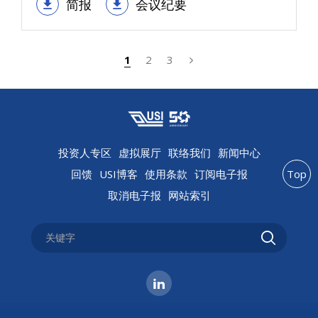
简报
会议纪要
1
2
3
投资人专区
虚拟展厅
联络我们
新闻中心
回馈
USI博客
使用条款
订阅电子报
Top
取消电子报
网站索引