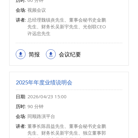
历时:
60 分钟
会场:
视频会议
讲者:
总经理魏镇炎先生、董事会秘书史金鹏
先生、财务长吴新宇先生、光创联CEO
许远忠先生
简报
会议纪要
2025年年度业绩说明会
日期:
2026/04/23 15:00
历时:
90 分钟
会场:
同顺路演平台
讲者:
董事长陈昌益先生、董事会秘书史金鹏
先生、财务长吴新宇先生、独立董事郭