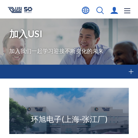
加入USI
加入我们一起学习迎接不断变化的未来
环旭电子(上海-张江厂)