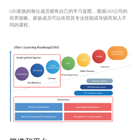
USI家族的每位成员都有自己的学习蓝图，遵循USI公司的
培养策​​略。家族成员可以依照其专业技能或等级而加入不
同的课程。