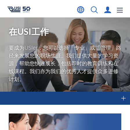
在USI工作
要成为USIer，您可以选择「专业」或「管理」路
径来发展您的职场生涯。我们提供大量的学习资
源，帮助您快速成长，包括即时的教育训练和在
线课程。我们亦为我们的优秀人才提供众多进修
计划。