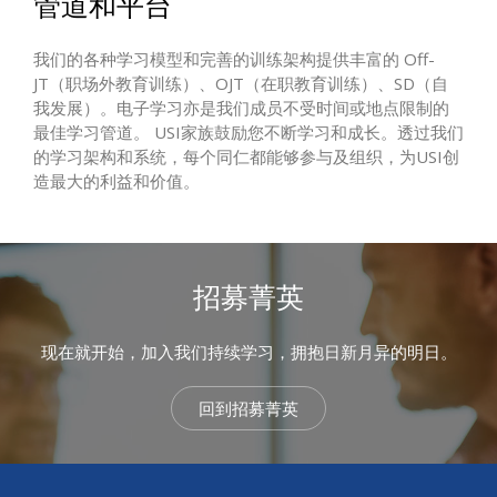
管道和平台
我们的各种学习模型和完善的训练架构提供丰富的 Off-
JT（职场外教育训练）、OJT（在职教育训练）、SD（自
我发展）。电子学习亦是我们成员不受时间或地点限制的
最佳学习管道。 USI家族鼓励您不断学习和成长。透过我们
的学习架构和系统，每个同仁都能够参与及组织，为USI创
造最大的利益和价值。
招募菁英
现在就开始，加入我们持续学习，拥抱日新月异的明日。
回到招募菁英