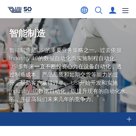
智能制造
智能制造是USI的重要业务策略之一。过去依据
Industry 4.0的数据自动化而实施制程自动化。
USI多年来一直不断投资心力在设备自动化，透
过制造成本、产品品质和如期交货等能力的提
升，帮助客户赢得订单。 USI开始开发和实施
Industry 4.0数据自动化，以提升现有的自动化水
平，并提高我们未来几年的竞争力。