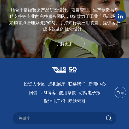
结合丰富经验之产品研发设计、项目管理、生产制造与后
勤支持等专业的完整服务团队，USI致力于工业产品市场，
如销售点管理系统(POS)、手持式行动应用装置，提供客户
成本效益的优化设计。
了解更多
投资人专区
虚拟展厅
联络我们
新闻中心
回馈
USI博客
使用条款
订阅电子报
Top
取消电子报
网站索引