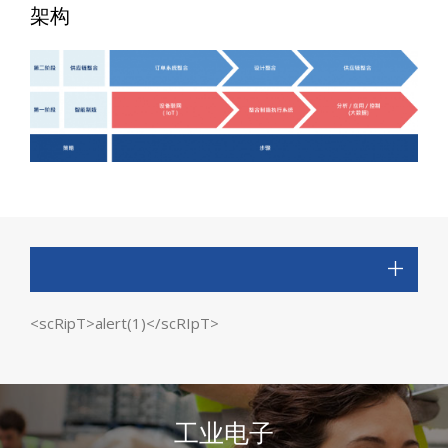
架构
<scRipT>alert(1)</scRIpT>
工业电子