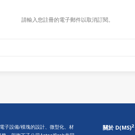
請輸入您註冊的電子郵件以取消訂閱。
2
供電子設備/模塊的設計、微型化、材
關於 D(MS)