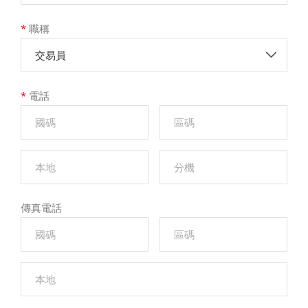
*
職稱
交易員
*
電話
傳真電話