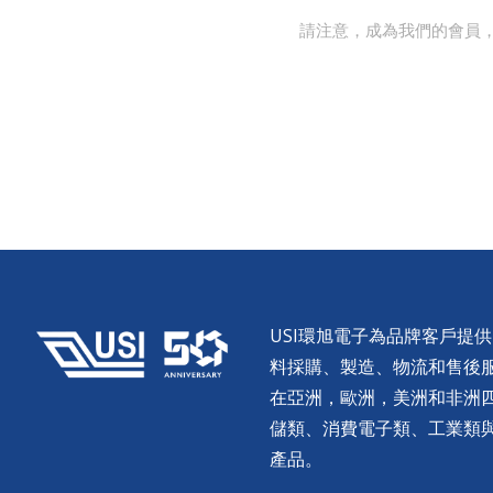
請注意，成為我們的會員
USI環旭電子為品牌客戶提
料採購、製造、物流和售後服務。
在亞洲，歐洲，美洲和非洲
儲類、消費電子類、工業類
產品。