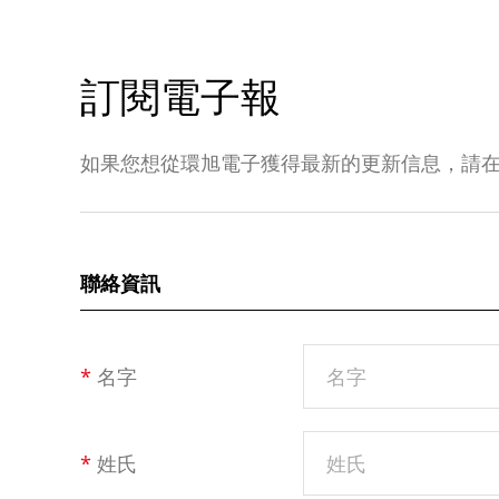
訂閱電子報
如果您想從環旭電子獲得最新的更新信息，請
聯絡資訊
*
名字
*
姓氏