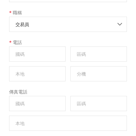
*
職稱
交易員
*
電話
傳真電話