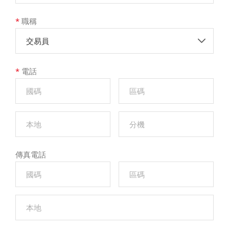
*
職稱
交易員
*
電話
傳真電話